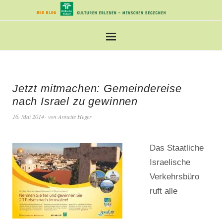
Jetzt mitmachen: Gemeindereise
nach Israel zu gewinnen
16. Mai 2014
von
Annette Heger
Das Staatliche
Israelische
Verkehrsbüro
ruft alle