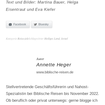
Text und Bilder: Martina Bauer, Helga
Eisentraut und Eva Kiefer
Facebook
Bluesky
Kategorie
Reiseziele
Schlagwörter
Heiliges Land
,
Israel
Autor
Annette Heger
www.biblische-reisen.de
Stellvertretende Geschäftsführerin und Nahost-
Spezialistin bei Biblische Reisen bis November 2022.
Ob beruflich oder privat unterwegs: gerne blogge ich