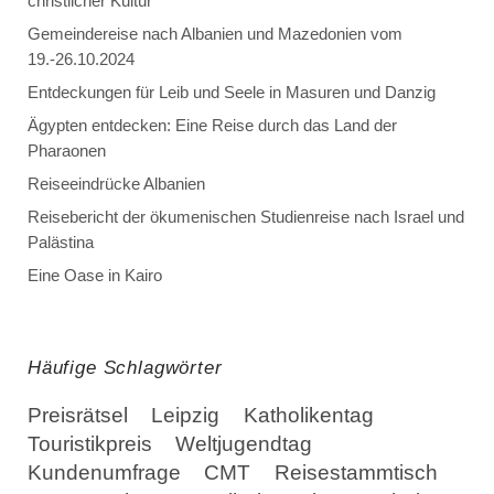
christlicher Kultur
Gemeindereise nach Albanien und Mazedonien vom
19.-26.10.2024
Entdeckungen für Leib und Seele in Masuren und Danzig
Ägypten entdecken: Eine Reise durch das Land der
Pharaonen
Reiseeindrücke Albanien
Reisebericht der ökumenischen Studienreise nach Israel und
Palästina
Eine Oase in Kairo
Häufige Schlagwörter
Preisrätsel
Leipzig
Katholikentag
Touristikpreis
Weltjugendtag
Kundenumfrage
CMT
Reisestammtisch