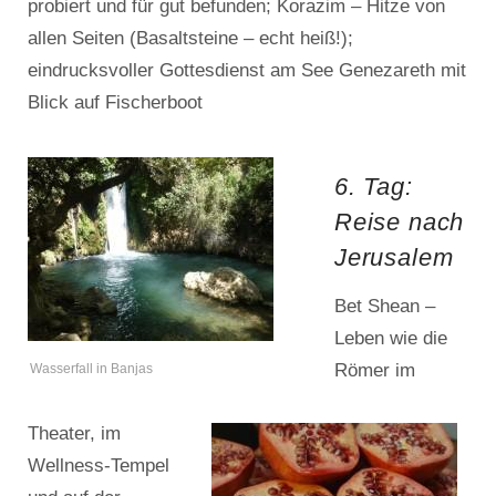
probiert und für gut befunden; Korazim – Hitze von
allen Seiten (Basaltsteine – echt heiß!);
eindrucksvoller Gottesdienst am See Genezareth mit
Blick auf Fischerboot
6. Tag:
Reise nach
Jerusalem
Bet Shean –
Leben wie die
Römer im
Wasserfall in Banjas
Theater, im
Wellness-Tempel