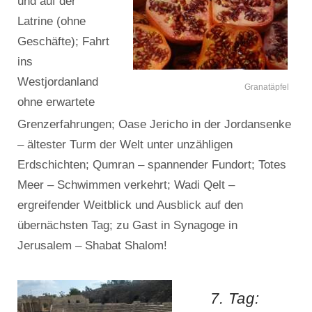
und auf der
Latrine (ohne
Geschäfte); Fahrt
ins
Westjordanland
Granatäpfel
ohne erwartete
Grenzerfahrungen; Oase Jericho in der Jordansenke
– ältester Turm der Welt unter unzähligen
Erdschichten; Qumran – spannender Fundort; Totes
Meer – Schwimmen verkehrt; Wadi Qelt –
ergreifender Weitblick und Ausblick auf den
übernächsten Tag; zu Gast in Synagoge in
Jerusalem – Shabat Shalom!
7. Tag: