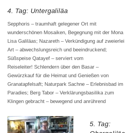
4. Tag: Untergaliläa
Sepphoris – traumhaft gelegener Ort mit
wunderschönen Mosaiken, Begegnung mit der Mona
Lisa Galiläas; Nazareth – Verkündigung auf zweierlei
Art – abwechslungsreich und beeindruckend;
Süßspeise Qatayef – serviert vom
Reiseleiter! Schlendern über den Basar –
Gewürzkauf für die Heimat und Genießen von
Granatapfelsaft; Naturpark Sachne – Erlebnisbad im
Paradies; Berg Tabor – Verklärungsbasilika zum
Klingen gebracht – bewegend und anrührend
5. Tag: