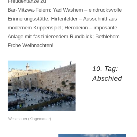
Freudentänze zu
Bar-Mitzwa-Feiern; Yad Washem – eindrucksvolle
Erinnerungsstätte; Hirtenfelder – Ausschnitt aus
modernem Krippenspiel; Herodeion – imposante
Anlage mit faszinierendem Rundblick; Bethlehem –
Frohe Weihnachten!
10. Tag:
Abschied
Westmauer (Klagemauer)