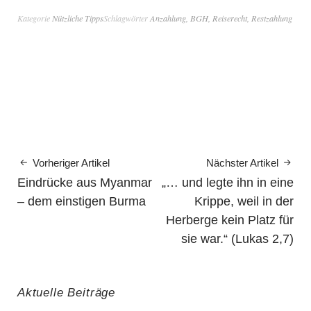
Kategorie
Nützliche Tipps
Schlagwörter
Anzahlung
,
BGH
,
Reiserecht
,
Restzahlung
Vorheriger Artikel
Nächster Artikel
Eindrücke aus Myanmar
„… und legte ihn in eine
– dem einstigen Burma
Krippe, weil in der
Herberge kein Platz für
sie war.“ (Lukas 2,7)
Aktuelle Beiträge