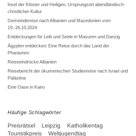
Insel der Klöster und Heiligen, Ursprungsort abendländisch-
christlicher Kultur
Gemeindereise nach Albanien und Mazedonien vom
19.-26.10.2024
Entdeckungen für Leib und Seele in Masuren und Danzig
Ägypten entdecken: Eine Reise durch das Land der
Pharaonen
Reiseeindrücke Albanien
Reisebericht der ökumenischen Studienreise nach Israel und
Palästina
Eine Oase in Kairo
Häufige Schlagwörter
Preisrätsel
Leipzig
Katholikentag
Touristikpreis
Weltjugendtag