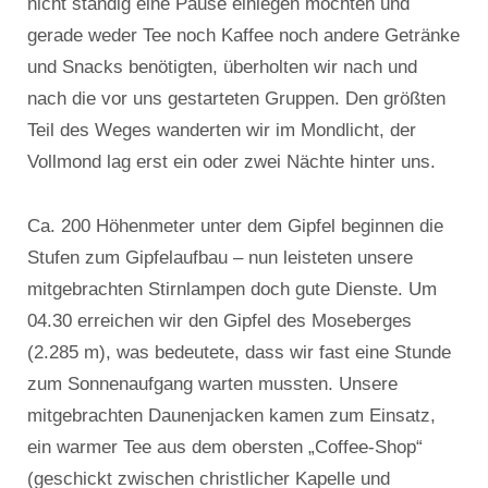
nicht ständig eine Pause einlegen möchten und
gerade weder Tee noch Kaffee noch andere Getränke
und Snacks benötigten, überholten wir nach und
nach die vor uns gestarteten Gruppen. Den größten
Teil des Weges wanderten wir im Mondlicht, der
Vollmond lag erst ein oder zwei Nächte hinter uns.
Ca. 200 Höhenmeter unter dem Gipfel beginnen die
Stufen zum Gipfelaufbau – nun leisteten unsere
mitgebrachten Stirnlampen doch gute Dienste. Um
04.30 erreichen wir den Gipfel des Moseberges
(2.285 m), was bedeutete, dass wir fast eine Stunde
zum Sonnenaufgang warten mussten. Unsere
mitgebrachten Daunenjacken kamen zum Einsatz,
ein warmer Tee aus dem obersten „Coffee-Shop“
(geschickt zwischen christlicher Kapelle und