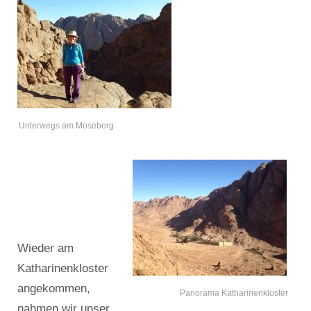
Unterwegs am Moseberg
Wieder am
Katharinenkloster
angekommen,
Panorama Katharinenkloster
nahmen wir unser