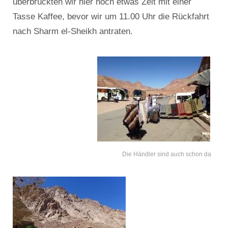
überbrückten wir hier noch etwas Zeit mit einer
Tasse Kaffee, bevor wir um 11.00 Uhr die Rückfahrt
nach Sharm el-Sheikh antraten.
Die Händler sind auch schon da