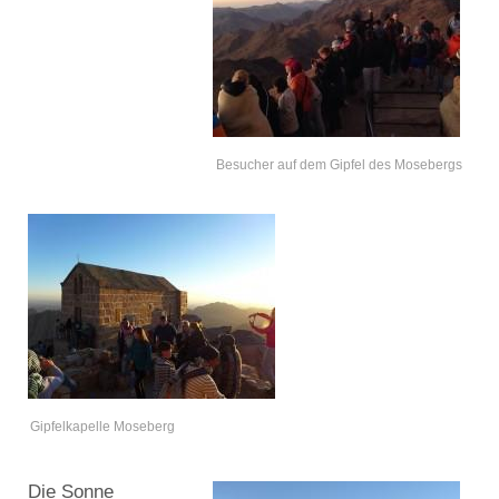
Besucher auf dem Gipfel des Mosebergs
Gipfelkapelle Moseberg
Die Sonne