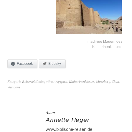
mächtige Mauern des
Katharinenklosters
Facebook
Bluesky
Kategorie
Reiseziele
Schlagwörter
Ägypten
,
Katharinenkloster
,
Moseberg
,
Sinai
,
Wandern
Autor
Annette Heger
www.biblische-reisen.de