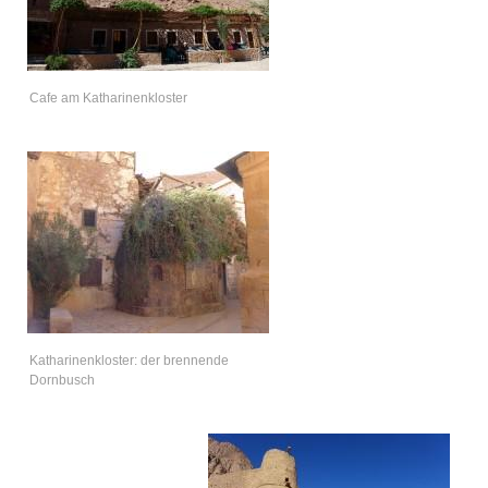
Cafe am Katharinenkloster
Katharinenkloster: der brennende
Dornbusch