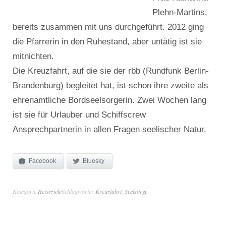
Plehn-Martins,
bereits zusammen mit uns durchgeführt. 2012 ging
die Pfarrerin in den Ruhestand, aber untätig ist sie
mitnichten.
Die Kreuzfahrt, auf die sie der rbb (Rundfunk Berlin-
Brandenburg) begleitet hat, ist schon ihre zweite als
ehrenamtliche Bordseelsorgerin. Zwei Wochen lang
ist sie für Urlauber und Schiffscrew
Ansprechpartnerin in allen Fragen seelischer Natur.
Facebook
Bluesky
Kategorie
Reiseziele
Schlagwörter
Kreuzfahrt
,
Seelsorge