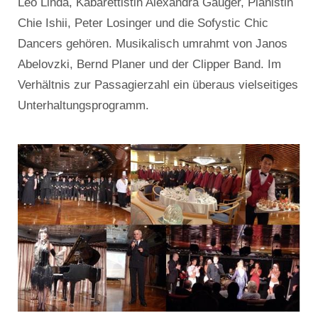
Leo Linda, Kabarettistin Alexandra Gauger, Pianistin
Chie Ishii, Peter Losinger und die Sofystic Chic
Dancers gehören. Musikalisch umrahmt von Janos
Abelovzki, Bernd Planer und der Clipper Band. Im
Verhältnis zur Passagierzahl ein überaus vielseitiges
Unterhaltungsprogramm.