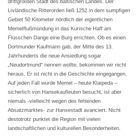
drittgrößten Stadt des baltischen Landes. Der
Livländische Ritterorden ließ 1252 in dem sumpfigen
Gebiet 50 Kilometer nördlich der eigentlichen
Memelflußmündung in das Kurische Haff am
Flüsschen Dange eine Burg errichten. Ob es einen
Dortmunder Kaufmann gab, der Mitte des 13.
Jahrhunderts die neue Ansiedlung sogar
„Neudortmund“ nennen wollte, bekommen wir nicht
heraus. Er ist nicht in die Geschichte eingegangen.
Auf jeden Fall wurde Memel – heute Klaipeda –
sicherlich von Hansekaufleuten besucht, ist aber
niemals -vielleicht wegen des fehlenden
Absatzmarktes- zur Hansestadt avanciert. Nicht
destotrotz punktet die Region mit vielen
landschaftlichen und kulturellen Besonderheiten.