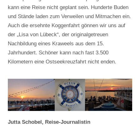
kann eine Reise nicht geplant sein. Hunderte Buden
und Stände laden zum Verweilen und Mitmachen ein.
Auch die ersehnte Koggenfahrt gönnen wir uns auf
der „Lisa von Lübeck“, der originalgetreuen
Nachbildung eines Kraweels aus dem 15.
Jahrhundert. Schöner kann nach fast 3.500
Kilometern eine Ostseekreuzfahrt nicht enden.
Jutta Schobel, Reise-Journalistin