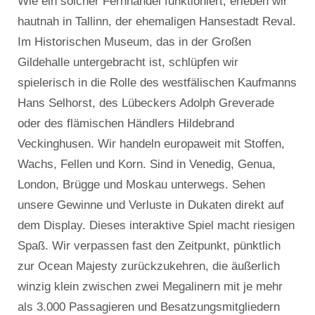
Wie ein solcher Fernhandel funktioniert, erleben wir
hautnah in Tallinn, der ehemaligen Hansestadt Reval.
Im Historischen Museum, das in der Großen
Gildehalle untergebracht ist, schlüpfen wir
spielerisch in die Rolle des westfälischen Kaufmanns
Hans Selhorst, des Lübeckers Adolph Greverade
oder des flämischen Händlers Hildebrand
Veckinghusen. Wir handeln europaweit mit Stoffen,
Wachs, Fellen und Korn. Sind in Venedig, Genua,
London, Brügge und Moskau unterwegs. Sehen
unsere Gewinne und Verluste in Dukaten direkt auf
dem Display. Dieses interaktive Spiel macht riesigen
Spaß. Wir verpassen fast den Zeitpunkt, pünktlich
zur Ocean Majesty zurückzukehren, die äußerlich
winzig klein zwischen zwei Megalinern mit je mehr
als 3.000 Passagieren und Besatzungsmitgliedern