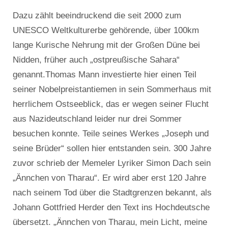
Dazu zählt beeindruckend die seit 2000 zum
UNESCO Weltkulturerbe gehörende, über 100km
lange Kurische Nehrung mit der Großen Düne bei
Nidden, früher auch „ostpreußische Sahara“
genannt.Thomas Mann investierte hier einen Teil
seiner Nobelpreistantiemen in sein Sommerhaus mit
herrlichem Ostseeblick, das er wegen seiner Flucht
aus Nazideutschland leider nur drei Sommer
besuchen konnte. Teile seines Werkes „Joseph und
seine Brüder“ sollen hier entstanden sein. 300 Jahre
zuvor schrieb der Memeler Lyriker Simon Dach sein
„Ännchen von Tharau“. Er wird aber erst 120 Jahre
nach seinem Tod über die Stadtgrenzen bekannt, als
Johann Gottfried Herder den Text ins Hochdeutsche
übersetzt. „Ännchen von Tharau, mein Licht, meine