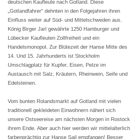
deutschen Kaufleute nach Gotland. Diese
„Gotlandfahrer“ dehnten in den Folgejahren ihren
Einfluss weiter auf Süd- und Mittelschweden aus.
König Birger Jarl gewährte 1250 Hamburger und
Lübecker Kaufleuten Zollfreiheit und ein
Handelsmonopol. Zur Blütezeit der Hanse Mitte des
14. Und 15. Jahrhunderts ist Stockholm
Umschlagplatz für Kupfer, Eisen, Pelze im
Austausch mit Salz, Kräutern, Rheinwein, Seife und
Edelsteinen.
Vom bunten Rolandsmarkt auf Gotland mit vielen
traditionell gekleideten Einwohnern nähert sich
unsere Ostseereise am nächsten Morgen in Rostock
ihrem Ende. Aber auch hier werden wir mittelalterlich
farbenprächtig zur Hanse Sail empfangen! Besser