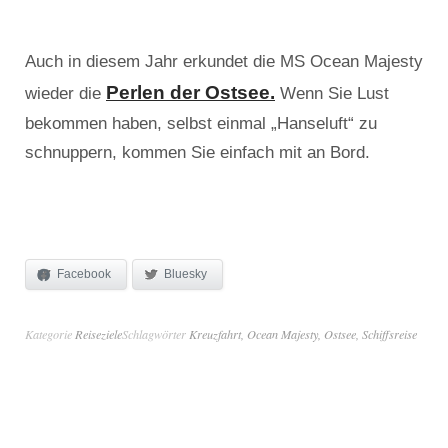
Auch in diesem Jahr erkundet die MS Ocean Majesty
Perlen der Ostsee.
wieder die
Wenn Sie Lust
bekommen haben, selbst einmal „Hanseluft“ zu
schnuppern, kommen Sie einfach mit an Bord.
Facebook
Bluesky
Kategorie
Reiseziele
Schlagwörter
Kreuzfahrt
,
Ocean Majesty
,
Ostsee
,
Schiffsreise