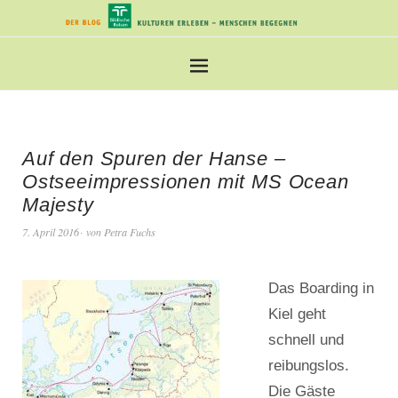
Auf den Spuren der Hanse –
Ostseeimpressionen mit MS Ocean
Majesty
7. April 2016
von
Petra Fuchs
Das Boarding in
Kiel geht
schnell und
reibungslos.
Die Gäste