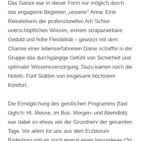
Das Ganze war in dieser Form nur möglich durch
das engagierte Begleiten „unserer“ Anna: Eine
Reiseleiterin der professionellen Art! Schier
unerschöpfliches Wissen, extrem strapazierbare
Geduld und hohe Flexibilität – gewürzt mit dem
Charme einer lebenserfahrenen Dame schaffte in der
Gruppe das durchgängige Gefühl von Sicherheit und
optimaler Wissensversorgung. Dazu kamen noch die
Hotels: Fünf Stätten von insgesamt höchstem
Komfort.
Die Ermöglichung des geistlichen Programms (fast
täglich: Hl. Messe, im Bus: Morgen- und Abendlob)
war dabei so etwas wie der Grundnerv der gesamten
Tage. Vor allem für uns aus dem Erzbistum
Paderborn gab es noch einmal einen besonderen Ort: