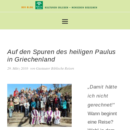
Auf den Spuren des heiligen Paulus
in Griechenland
29. März 2018
von
Gastautor Biblische Reisen
„Damit hätte
ich nicht
gerechnet!“
Wann beginnt
eine Reise?