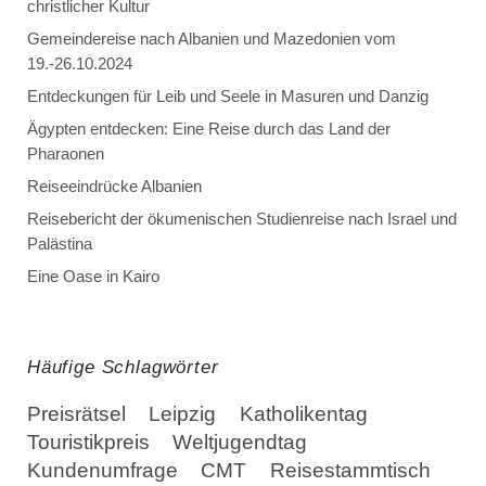
christlicher Kultur
Gemeindereise nach Albanien und Mazedonien vom
19.-26.10.2024
Entdeckungen für Leib und Seele in Masuren und Danzig
Ägypten entdecken: Eine Reise durch das Land der
Pharaonen
Reiseeindrücke Albanien
Reisebericht der ökumenischen Studienreise nach Israel und
Palästina
Eine Oase in Kairo
Häufige Schlagwörter
Preisrätsel
Leipzig
Katholikentag
Touristikpreis
Weltjugendtag
Kundenumfrage
CMT
Reisestammtisch