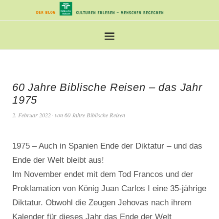
60 Jahre Biblische Reisen – das Jahr
1975
2. Februar 2022
von
60 Jahre Biblische Reisen
1975 – Auch in Spanien Ende der Diktatur – und das
Ende der Welt bleibt aus!
Im November endet mit dem Tod Francos und der
Proklamation von König Juan Carlos I eine 35-jährige
Diktatur. Obwohl die Zeugen Jehovas nach ihrem
Kalender für dieses Jahr das Ende der Welt