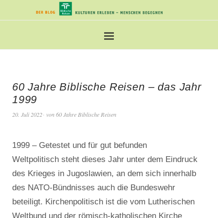
60 Jahre Biblische Reisen – das Jahr
1999
20. Juli 2022
von
60 Jahre Biblische Reisen
1999 – Getestet und für gut befunden
Weltpolitisch steht dieses Jahr unter dem Eindruck
des Krieges in Jugoslawien, an dem sich innerhalb
des NATO-Bündnisses auch die Bundeswehr
beteiligt. Kirchenpolitisch ist die vom Lutherischen
Weltbund und der römisch-katholischen Kirche