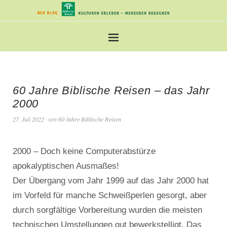
60 Jahre Biblische Reisen – das Jahr
2000
27. Juli 2022
von
60 Jahre Biblische Reisen
2000 – Doch keine Computerabstürze
apokalyptischen Ausmaßes!
Der Übergang vom Jahr 1999 auf das Jahr 2000 hat
im Vorfeld für manche Schweißperlen gesorgt, aber
durch sorgfältige Vorbereitung wurden die meisten
technischen Umstellungen gut bewerkstelligt. Das