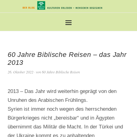
60 Jahre Biblische Reisen – das Jahr
2013
26. Oktober 2022
von
60 Jahre Biblische Reisen
2013 – Das Jahr wird weiterhin geprägt von den
Unruhen des Arabischen Frühlings.
Syrien ist immer noch wegen des herrschenden
Bürgerkrieges nicht „bereisbar“ und in Ägypten
übernimmt das Militär die Macht. In der Türkei und
der Ukraine kommt es zu anhaltenden