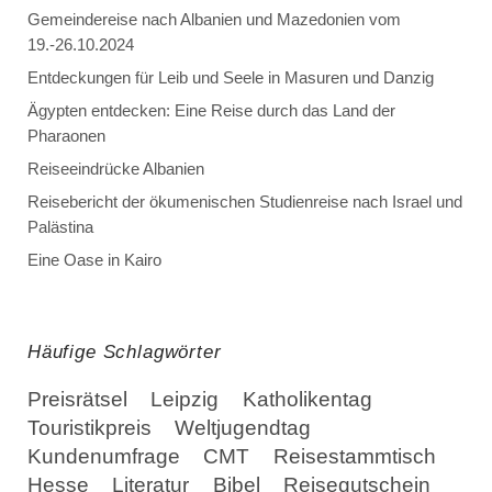
Gemeindereise nach Albanien und Mazedonien vom
19.-26.10.2024
Entdeckungen für Leib und Seele in Masuren und Danzig
Ägypten entdecken: Eine Reise durch das Land der
Pharaonen
Reiseeindrücke Albanien
Reisebericht der ökumenischen Studienreise nach Israel und
Palästina
Eine Oase in Kairo
Häufige Schlagwörter
Preisrätsel
Leipzig
Katholikentag
Touristikpreis
Weltjugendtag
Kundenumfrage
CMT
Reisestammtisch
Hesse
Literatur
Bibel
Reisegutschein