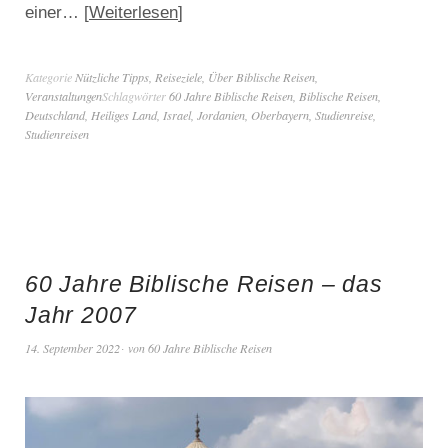
Weiterlesen
einer…
Kategorie
Nützliche Tipps
,
Reiseziele
,
Über Biblische Reisen
,
Veranstaltungen
Schlagwörter
60 Jahre Biblische Reisen
,
Biblische Reisen
,
Deutschland
,
Heiliges Land
,
Israel
,
Jordanien
,
Oberbayern
,
Studienreise
,
Studienreisen
60 Jahre Biblische Reisen – das
Jahr 2007
14. September 2022
von
60 Jahre Biblische Reisen