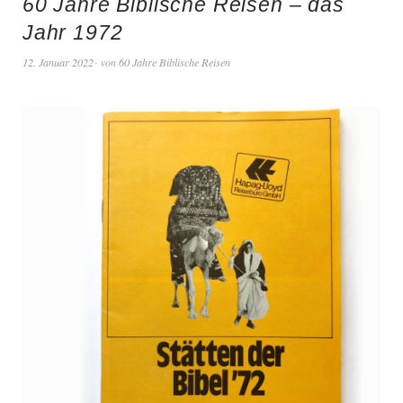
60 Jahre Biblische Reisen – das
Jahr 1972
12. Januar 2022
von
60 Jahre Biblische Reisen