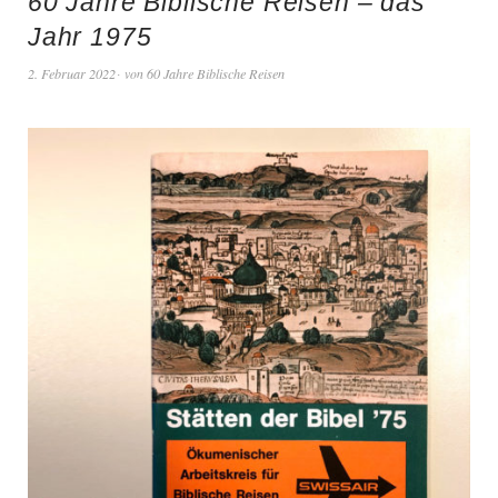
60 Jahre Biblische Reisen – das
Jahr 1975
2. Februar 2022
von
60 Jahre Biblische Reisen