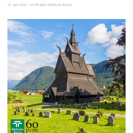
15. Juni 2022
von
60 Jahre Biblische Reisen