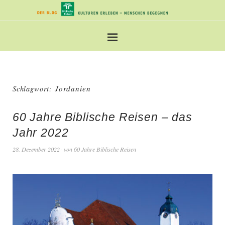
Schlagwort:
Jordanien
60 Jahre Biblische Reisen – das
Jahr 2022
28. Dezember 2022
von
60 Jahre Biblische Reisen