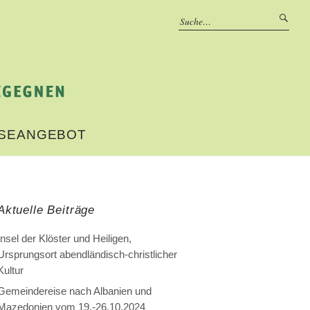
ISEANGEBOT
Aktuelle Beiträge
Insel der Klöster und Heiligen,
Ursprungsort abendländisch-christlicher
Kultur
Gemeindereise nach Albanien und
Mazedonien vom 19.-26.10.2024