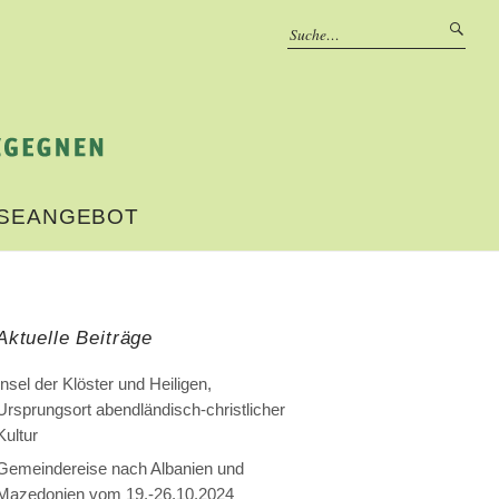
ISEANGEBOT
Aktuelle Beiträge
Insel der Klöster und Heiligen,
Ursprungsort abendländisch-christlicher
Kultur
Gemeindereise nach Albanien und
Mazedonien vom 19.-26.10.2024