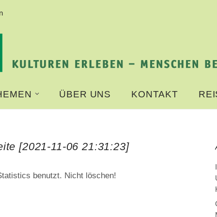
n
HEMEN
ÜBER UNS
KONTAKT
RE
ite [2021-11-06 21:31:23]
tatistics benutzt. Nicht löschen!